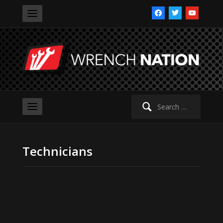
facebook
twitter
youtube
Search
for:
Technicians